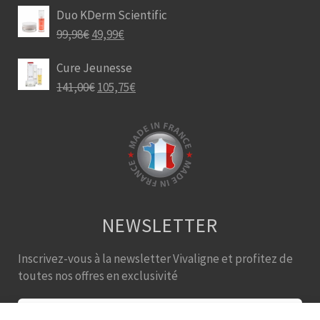
Duo KDerm Scientific
99,98
€
49,99
€
Cure Jeunesse
141,00
€
105,75
€
NEWSLETTER
Inscrivez-vous à la newsletter Vivaligne et profitez de
toutes nos offres en exclusivité