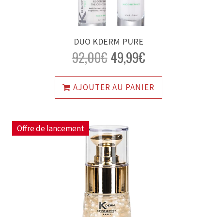
DUO KDERM PURE
92,00
€
49,99
€
AJOUTER AU PANIER
Offre de lancement