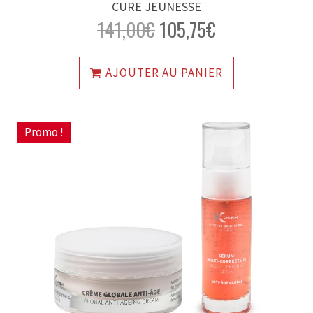
CURE JEUNESSE
141,00
€
105,75
€
AJOUTER AU PANIER
Promo !