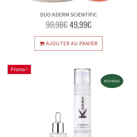
DUO KDERM SCIENTIFIC
99,98
€
49,99
€
AJOUTER AU PANIER
Promo !
NOUVEAU