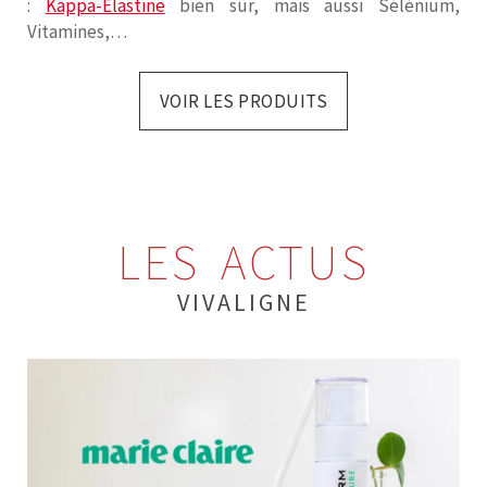
:
Kappa-Elastine
bien sûr, mais aussi Sélénium,
Vitamines,…
VOIR LES PRODUITS
LES ACTUS
VIVALIGNE