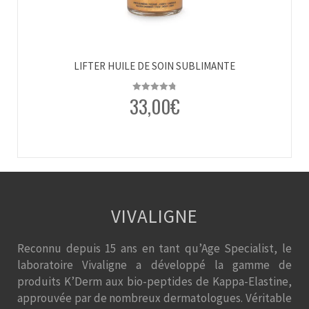
LIFTER HUILE DE SOIN SUBLIMANTE
33,00
€
Note
4.79
sur 5
VIVALIGNE
Reconnu depuis 15 ans en tant qu’Age Specialist, le
laboratoire Vivaligne a développé la gamme de
produits K’Derm aux bio-peptides de Kappa-Elastine,
approuvée par de nombreux dermatologues. Véritable