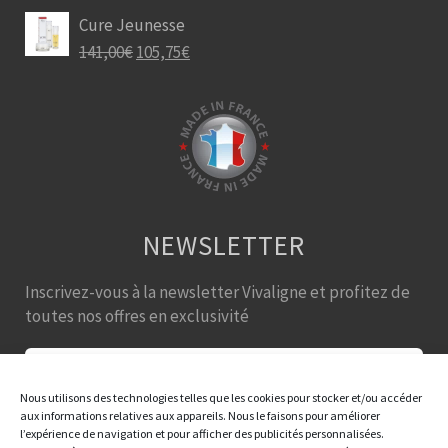
Cure Jeunesse
141,00
€
105,75
€
NEWSLETTER
Inscrivez-vous à la newsletter Vivaligne et profitez de
toutes nos offres en exclusivité
Nous utilisons des technologies telles que les cookies pour stocker et/ou accéder
aux informations relatives aux appareils. Nous le faisons pour améliorer
l’expérience de navigation et pour afficher des publicités personnalisées.