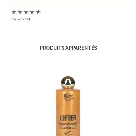
★
★
★
★
★
20 avril 2024
PRODUITS APPARENTÉS