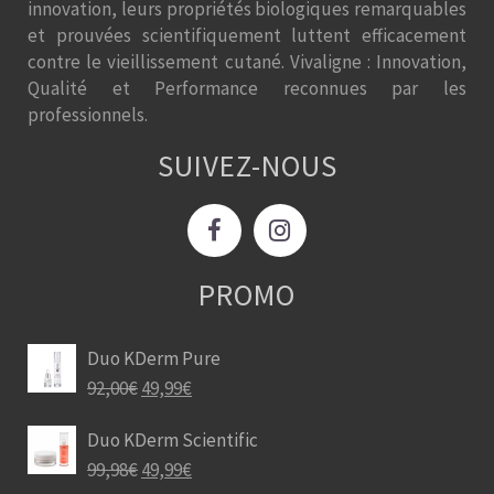
innovation, leurs propriétés biologiques remarquables
et prouvées scientifiquement luttent efficacement
contre le vieillissement cutané. Vivaligne : Innovation,
Qualité et Performance reconnues par les
professionnels.
SUIVEZ-NOUS
PROMO
Duo KDerm Pure
92,00
€
49,99
€
Duo KDerm Scientific
99,98
€
49,99
€