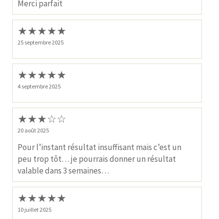
Merci parfait
★
★
★
★
★
25 septembre 2025
★
★
★
★
★
4 septembre 2025
★
★
★
☆
☆
20 août 2025
Pour l’instant résultat insuffisant mais c’est un
peu trop tôt… je pourrais donner un résultat
valable dans 3 semaines…
★
★
★
★
★
10 juillet 2025