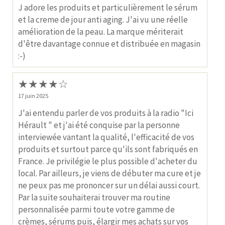
J adore les produits et particulièrement le sérum
et la creme de jour anti aging. J'ai vu une réelle
amélioration de la peau. La marque mériterait
d'être davantage connue et distribuée en magasin
:-)
★
★
★
★
☆
17 juin 2025
J'ai entendu parler de vos produits à la radio "Ici
Hérault " et j'ai été conquise par la personne
interviewée vantant la qualité, l'efficacité de vos
produits et surtout parce qu'ils sont fabriqués en
France. Je privilégie le plus possible d'acheter du
local. Par ailleurs, je viens de débuter ma cure et je
ne peux pas me prononcer sur un délai aussi court.
Par la suite souhaiterai trouver ma routine
personnalisée parmi toute votre gamme de
crèmes, sérums puis, élargir mes achats sur vos