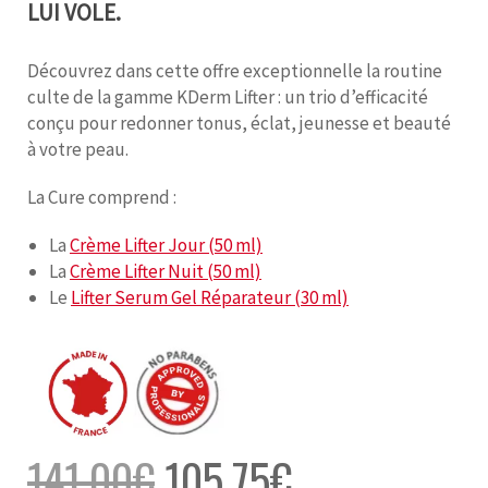
LUI VOLE.
Découvrez dans cette offre exceptionnelle la routine
culte de la gamme KDerm Lifter : un trio d’efficacité
conçu pour redonner tonus, éclat, jeunesse et beauté
à votre peau.
La Cure comprend :
La
Crème Lifter Jour (50 ml)
La
Crème Lifter Nuit (50 ml)
Le
Lifter Serum Gel Réparateur (30 ml)
141,00
€
105,75
€