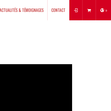
ACTUALITÉS & TÉMOIGNAGES
CONTACT
fr