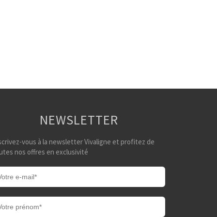
NEWSLETTER
scrivez-vous à la newsletter Vivaligne et profitez de
utes nos offres en exclusivité