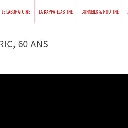
LE LABORATOIRE
LA KAPPA-ELASTINE
CONSEILS & ROUTINE
IC, 60 ANS