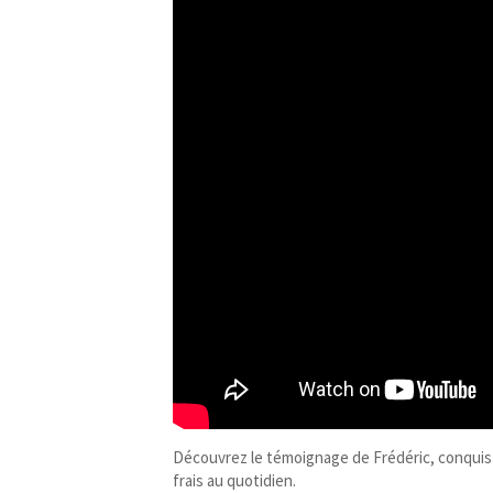
Découvrez le témoignage de Frédéric, conquis
frais au quotidien.