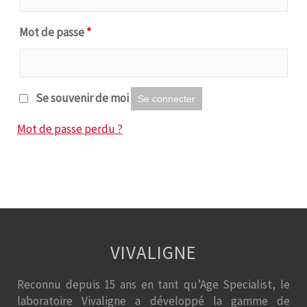
Mot de passe
*
Se souvenir de moi
Se connecter
Mot de passe perdu ?
VIVALIGNE
Reconnu depuis 15 ans en tant qu’Age Specialist, le
laboratoire Vivaligne a développé la gamme de