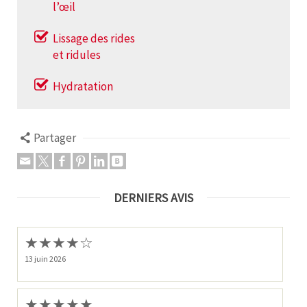
l’œil
Lissage des rides
et ridules
Hydratation
Partager
DERNIERS AVIS
★
★
★
★
☆
13 juin 2026
★
★
★
★
★