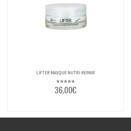
LIFTER MASQUE NUTRI-REPAIR
36,00
€
Note
4.83
sur 5