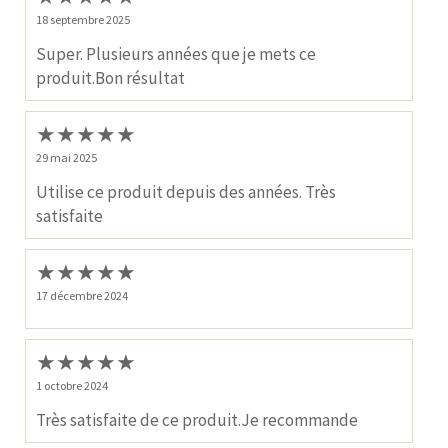
18 septembre 2025
Super. Plusieurs années que je mets ce
produit.Bon résultat
★
★
★
★
★
29 mai 2025
Utilise ce produit depuis des années. Très
satisfaite
★
★
★
★
★
17 décembre 2024
★
★
★
★
★
1 octobre 2024
Très satisfaite de ce produit.Je recommande