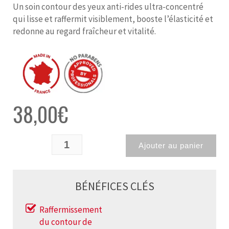
Un soin contour des yeux anti-rides ultra-concentré
qui lisse et raffermit visiblement, booste l’élasticité et
redonne au regard fraîcheur et vitalité.
38,00
€
Ajouter au panier
BÉNÉFICES CLÉS
Raffermissement
du contour de