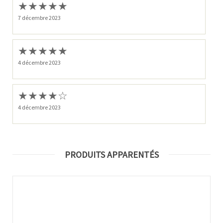
★
★
★
★
★
7 décembre 2023
★
★
★
★
★
4 décembre 2023
★
★
★
★
☆
4 décembre 2023
PRODUITS APPARENTÉS