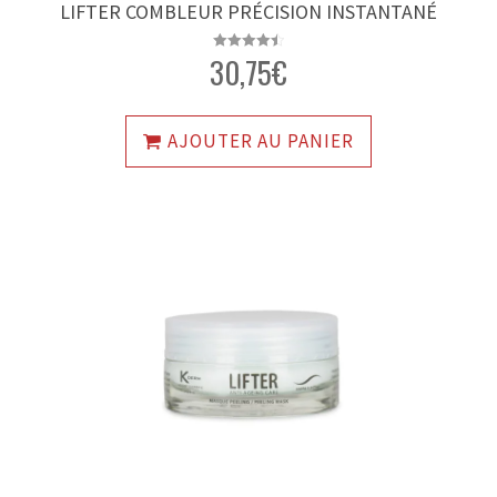
LIFTER COMBLEUR PRÉCISION INSTANTANÉ
30,75
€
Note
4.47
sur 5
AJOUTER AU PANIER