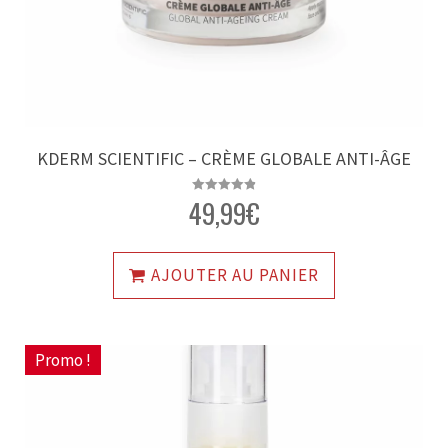
KDERM SCIENTIFIC – CRÈME GLOBALE ANTI-ÂGE
49,99
€
Note
4.86
sur 5
AJOUTER AU PANIER
Promo !