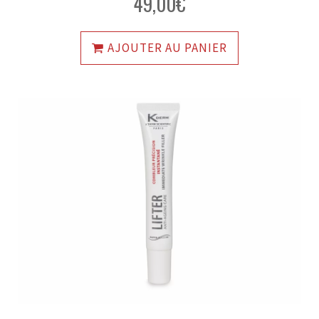
49,00
€
sur 5
AJOUTER AU PANIER