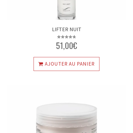
LIFTER NUIT
51,00
€
Note
4.85
sur 5
AJOUTER AU PANIER