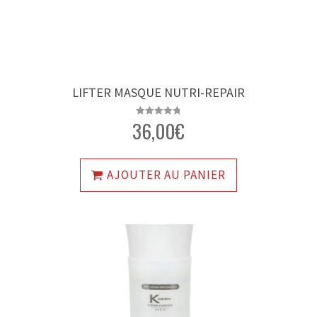
LIFTER MASQUE NUTRI-REPAIR
36,00
€
Note
4.83
sur 5
AJOUTER AU PANIER