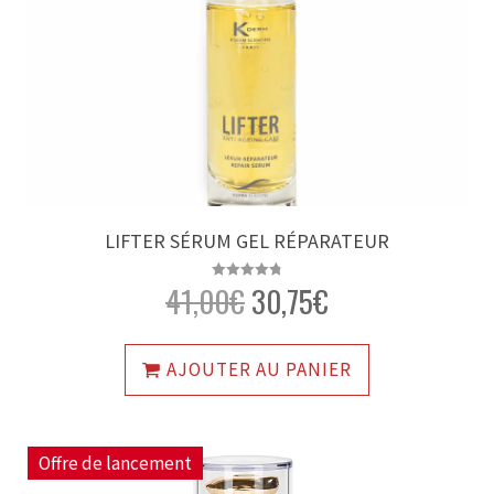
LIFTER SÉRUM GEL RÉPARATEUR
41,00
€
30,75
€
Note
4.85
sur 5
AJOUTER AU PANIER
Offre de lancement