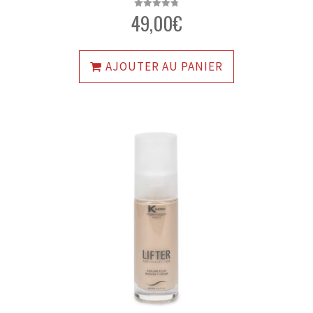
49,00
€
Note
4.80
sur 5
AJOUTER AU PANIER