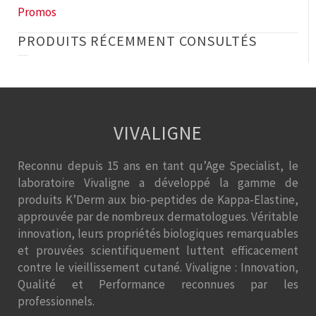
Promos
PRODUITS RÉCEMMENT CONSULTÉS
VIVALIGNE
Reconnu depuis 15 ans en tant qu’Age Specialist, le
laboratoire Vivaligne a développé la gamme de
produits K’Derm aux bio-peptides de Kappa-Elastine,
approuvée par de nombreux dermatologues. Véritable
innovation, leurs propriétés biologiques remarquables
et prouvées scientifiquement luttent efficacement
contre le vieillissement cutané. Vivaligne : Innovation,
Qualité et Performance reconnues par les
professionnels.