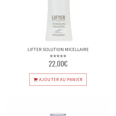
LIFTER SOLUTION MICELLAIRE
22,00
€
Note
4.88
sur 5
AJOUTER AU PANIER