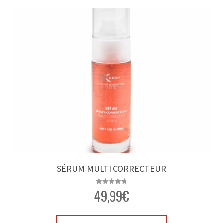
SÉRUM MULTI CORRECTEUR
49,99
€
Note
4.83
sur 5