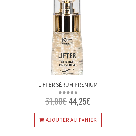
LIFTER SÉRUM PREMIUM
51,00
€
44,25
€
Note
4.81
sur 5
AJOUTER AU PANIER