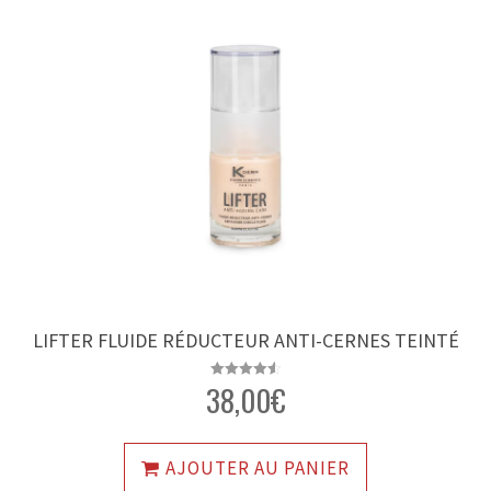
LIFTER FLUIDE RÉDUCTEUR ANTI-CERNES TEINTÉ
38,00
€
Note
4.58
sur 5
AJOUTER AU PANIER