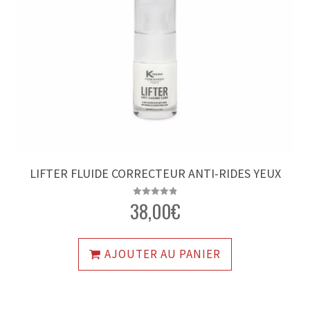
LIFTER FLUIDE CORRECTEUR ANTI-RIDES YEUX
38,00
€
Note
4.90
sur 5
AJOUTER AU PANIER