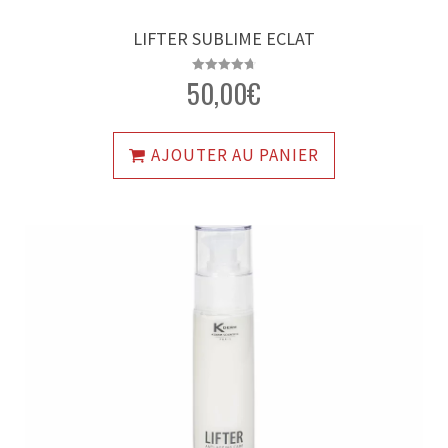
LIFTER SUBLIME ECLAT
50,00
€
Note
4.74
sur 5
AJOUTER AU PANIER