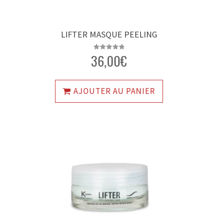
LIFTER MASQUE PEELING
36,00
€
Note
4.93
sur 5
AJOUTER AU PANIER