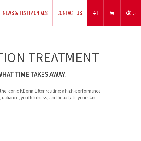
NEWS & TESTIMONIALS
CONTACT US
en
TION TREATMENT
WHAT TIME TAKES AWAY.
r the iconic KDerm Lifter routine: a high-performance
, radiance, youthfulness, and beauty to your skin.