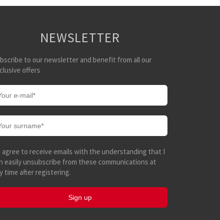
NEWSLETTER
bscribe to our newsletter and benefit from all our
clusive offers
I agree to receive emails with the understanding that I
n easily unsubscribe from these communications at
y time after registering.